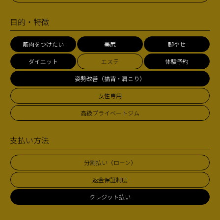
目的・特徴
筋肉をつけたい
美尻
脚やせ
ダイエット
エステ
体験予約
姿勢改善（猫背・肩こり）
女性専用
高級プライベートジム
支払い方法
分割払い（ローン）
返金保証制度
クレジット払い