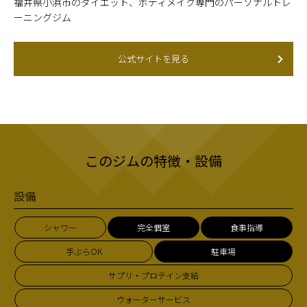
福井県小浜市のダイエット、ボディメイク専門のパーソナルトレ
ーニングジム
公式サイトを見る
このジムの特徴・設備
設備
シャワー
完全個室
食事指導
手ぶらOK
駐車場
サプリ・プロテイン支給
ウォーターサービス