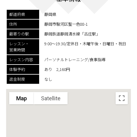
都道府県
静岡県
住所
静岡市駿河区聖一色88-1
最寄りの駅
静岡鉄道静岡清水線「古庄駅」
レッスン・
9:00〜19:30/定休日・木曜午後・日曜日・祝日
営業時間
レッスン内容
パーソナルトレーニング/食事指導
体験予約
あり 2,160円
返金制度
なし
Map
Satellite