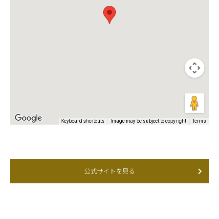
Keyboard shortcuts
Image may be subject to copyright
Terms
公式サイトを見る