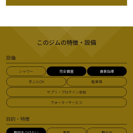
このジムの特徴・設備
設備
シャワー
完全個室
食事指導
手ぶらOK
駐車場
サプリ・プロテイン支給
ウォーターサービス
目的・特徴
筋肉をつけたい
美尻
脚やせ