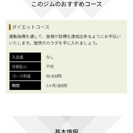
このジムのおすすめコース
ダイエットコース
運動指導を通して、皆様が目標を達成出来るようにお手伝い
いたします。理想のカラダを手に入れましょう。
入会金
なし
分割払い
不可
コース料金
69,600円
期間
2ヶ月/全8回
基本情報