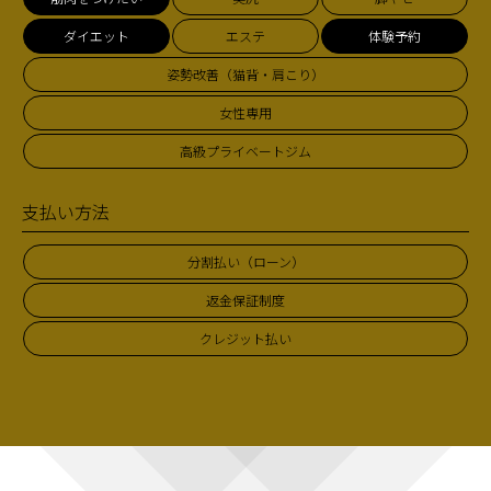
ダイエット
エステ
体験予約
姿勢改善（猫背・肩こり）
女性専用
高級プライベートジム
支払い方法
分割払い（ローン）
返金保証制度
クレジット払い