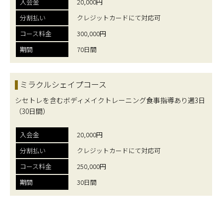
入会金
20,000円
分割払い
クレジットカードにて対応可
コース料金
300,000円
期間
70日間
ミラクルシェイプコース
シセトレを含むボディメイクトレーニング食事指導あり週3日
（30日間）
入会金
20,000円
分割払い
クレジットカードにて対応可
コース料金
250,000円
期間
30日間