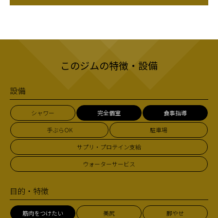
このジムの特徴・設備
設備
シャワー
完全個室
食事指導
手ぶらOK
駐車場
サプリ・プロテイン支給
ウォーターサービス
目的・特徴
筋肉をつけたい
美尻
脚やせ