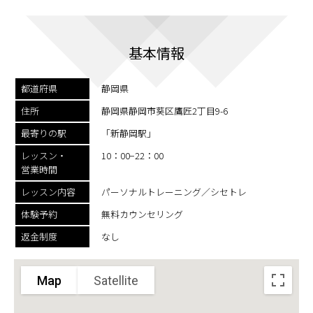
基本情報
都道府県
静岡県
住所
静岡県静岡市葵区鷹匠2丁目9-6
最寄りの駅
「新静岡駅」
レッスン・
10：00−22：00
営業時間
レッスン内容
パーソナルトレーニング／シセトレ
体験予約
無料カウンセリング
返金制度
なし
Map
Satellite