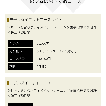
このジムのおすすめコース
モデルダイエットコースライト
シセトレを含むボディメイクトレーニング食事指導あり週2日
×16回（60日間）
入会金
20,000円
分割払い
クレジットカードにて対応可
コース料金
240,000円
期間
60日間
モデルダイエットコース
シセトレを含むボディメイクトレーニング食事指導あり週2日
×20回（70日間）