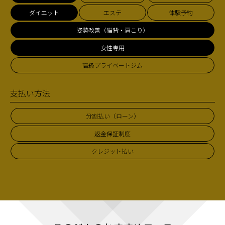
ダイエット
エステ
体験予約
姿勢改善（猫背・肩こり）
女性専用
高級プライベートジム
支払い方法
分割払い（ローン）
返金保証制度
クレジット払い