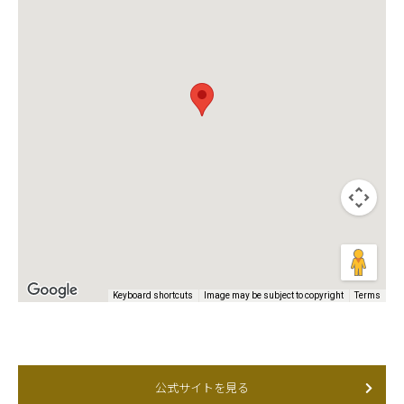
Keyboard shortcuts
Image may be subject to copyright
Terms
公式サイトを見る