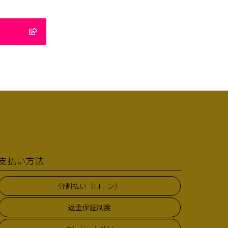
支払い方法
分割払い（ローン）
返金保証制度