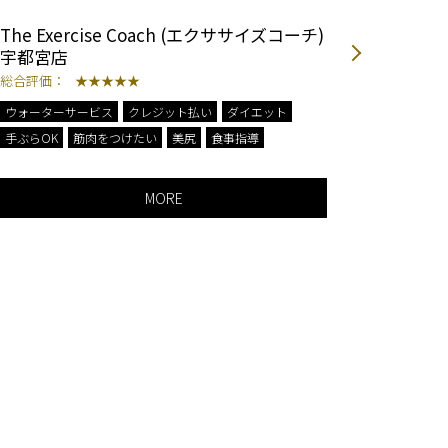
The Exercise Coach (エクササイズコーチ)
Rebo
宇都宮店
都宮店
総合評価：
★★★★★
総合評価
ウォーターサービス
クレジット払い
ダイエット
ウォータ
手ぶらOK
筋肉をつけたい
美尻
食事指導
ダイエッ
完全個室
返金保証
MORE