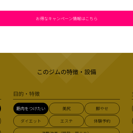
お得なキャンペーン情報はこちら
このジムの特徴・設備
目的・特徴
筋肉をつけたい
美尻
脚やせ
ダイエット
エステ
体験予約