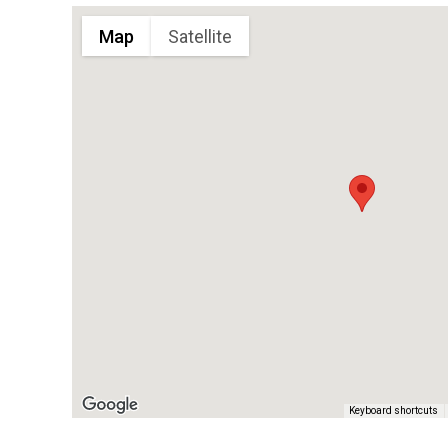
Map
Satellite
Keyboard shortcuts