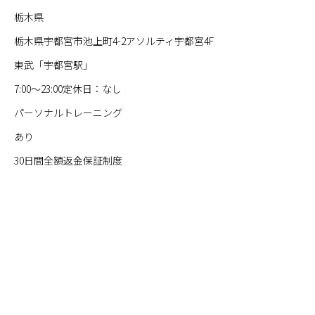
栃木県
栃木県宇都宮市池上町4-2アソルティ宇都宮4F
東武「宇都宮駅」
7:00～23:00定休日：なし
パーソナルトレーニング
あり
30日間全額返金保証制度