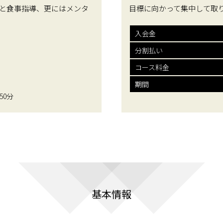
と食事指導、更にはメンタ
目標に向かって集中して取
入会金
分割払い
コース料金
期間
回50分
基本情報