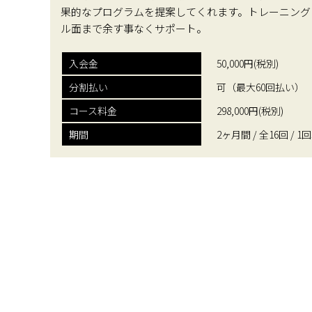
果的なプログラムを提案してくれます。トレーニング
ル面まで余す事なくサポート。
入会金
50,000円(税別)
分割払い
可（最大60回払い）
コース料金
298,000円(税別)
期間
2ヶ月間 / 全16回 / 1