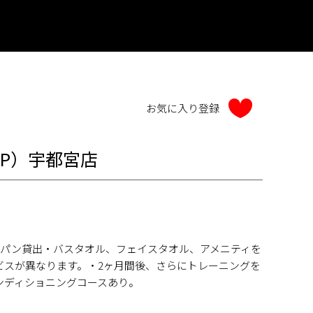
AP）宇都宮店
短パン貸出・バスタオル、フェイスタオル、アメニティを
ビスが異なります。・2ヶ月間後、さらにトレーニングを
ンディショニングコースあり。