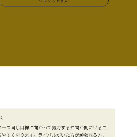
クレジット払い
ス
コース同じ目標に向かって努力する仲間が側にいるこ
ちやすくなります。ライバルがいた方が頑張れる方、