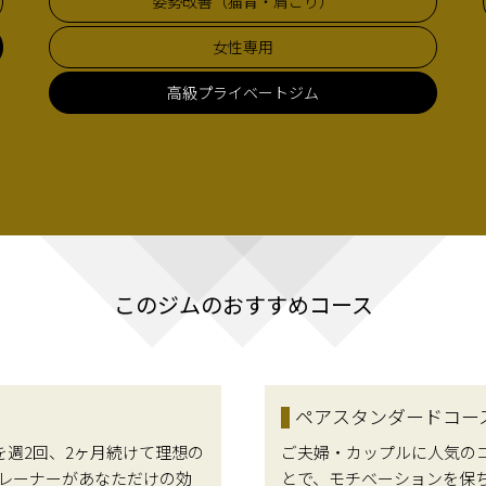
姿勢改善（猫背・肩こり）
女性専用
高級プライベートジム
このジムのおすすめコース
ペアスタンダードコー
を週2回、2ヶ月続けて理想の
ご夫婦・カップルに人気の
レーナーがあなただけの効
とで、モチベーションを保