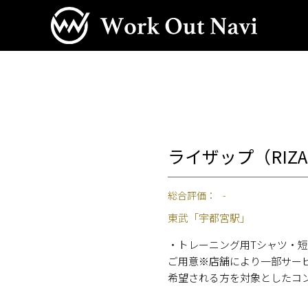
ライザップ（RIZ
総合評価：
-
東武「宇都宮駅」
・トレーニング用Tシャツ・
ご用意※店舗により一部サー
希望される方を対象としたコ