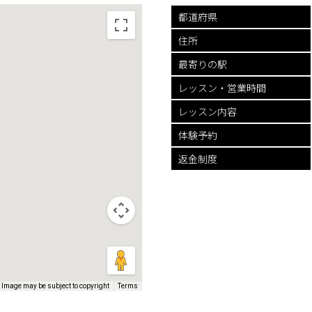
都道府県
住所
最寄りの駅
レッスン・
営業時間
レッスン内容
体験予約
返金制度
Image may be subject to copyright
Terms