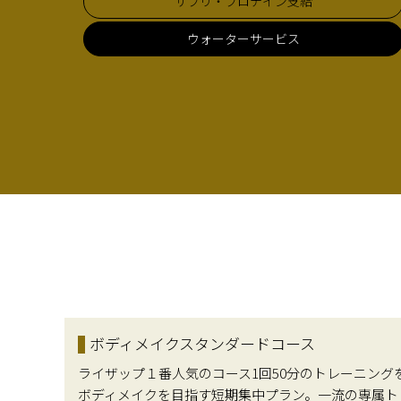
サプリ・プロテイン支給
ウォーターサービス
ボディメイクスタンダードコース
ライザップ１番人気のコース1回50分のトレーニング
ボディメイクを目指す短期集中プラン。一流の専属ト