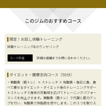
このジムのおすすめコース
限定！お試し体験トレーニング
体験トレーニング&カウンセリング
コース料金
詳細は店舗までお問い合わせください。
ダイエット・健康志向コース（50分）
・無酸素（筋トレ） × ストレッチ × 有酸素・毎日三食、食
べて痩せるダイエット・ダイエット後のトレーニングサポー
トストレッチで身体の可動域を広げてトレーニングパフォー
マンスを向上させます。無酸素（筋トレ）で代謝と筋力アッ
プを行い、有酸素で体脂肪を燃やします。この３つを取り入