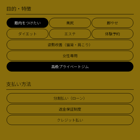
目的・特徴
筋肉をつけたい
美尻
脚やせ
ダイエット
エステ
体験予約
姿勢改善（猫背・肩こり）
女性専用
高級プライベートジム
支払い方法
分割払い（ローン）
返金保証制度
クレジット払い