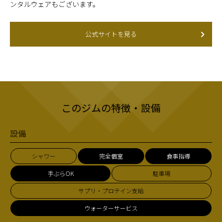
ンタルウェアもございます。
公式サイトを見る
このジムの特徴・設備
設備
シャワー
完全個室
食事指導
手ぶらOK
駐車場
サプリ・プロテイン支給
ウォーターサービス