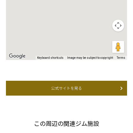
Keyboard shortcuts
Image may be subject to copyright
Terms
公式サイトを見る
この周辺の関連ジム施設