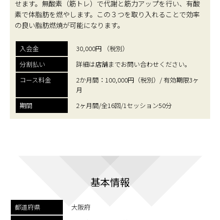
せます。無酸素（筋トレ）で代謝と筋力アップを行い、有酸
素で体脂肪を燃やします。この３つを取り入れることで効率
の良い脂肪燃焼が可能になります。
入会金
30,000円 （税別）
分割払い
詳細は店舗までお問い合わせください。
コース料金
2か月間：100,000円（税別）/ 有効期限3ヶ
月
期間
2ヶ月間/全16回/1セッション50分
基本情報
都道府県
大阪府