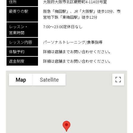
住所
大阪府大阪市北区鶴野町4-11403号室
最寄りの駅
阪急「梅田駅」、JR「大阪駅」徒歩10分、市
営地下鉄「東梅田駅」徒歩12分
レッスン・
7:00～23:00定休日なし
営業時間
レッスン内容
パーソナルトレーニング/食事指導
体験予約
詳細は店舗までお問い合わせください。
返金制度
詳細は店舗までお問い合わせください。
Map
Satellite