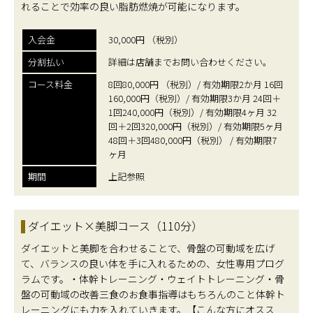
れることで効率の良い脂肪燃焼が可能になります。
入会金
30,000円 （税別）
分割払い
詳細は店舗までお問い合わせください。
コース料金
8回80,000円 （税別）/ 有効期限2か月 16回
160,000円（税別）/ 有効期限3か月 24回＋
1回240,000円（税別）/ 有効期限4ヶ月 32
回＋2回320,000円（税別）/ 有効期限5ヶ月
48回＋3回480,000円（税別） / 有効期限7
ヶ月
期間
上記参照
ダイエット×美脚コース（110分）
ダイエットと美脚を合わせることで、骨盤の可動域を広げ
て、バランスの良い体を手に入れるための、女性専用プログ
ラムです。・体幹トレーニング・ウェイトトレーニング・骨
盤の可動域の改善三食のお食事指導はもちろんのこと体幹ト
レーニングにも力を入れていきます。【こんな方にオスス