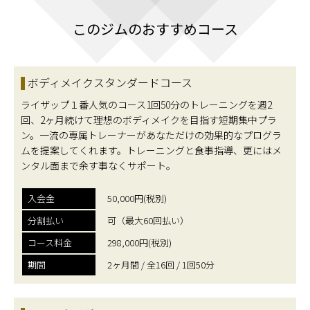
このジムのおすすめコース
ボディメイクスタンダードコース
ライザップ１番人気のコース1回50分のトレーニングを週2
回、2ヶ月続けて理想のボディメイクを目指す短期集中プラ
ン。一流の専属トレーナーがあなただけの効果的なプログラ
ムを提案してくれます。トレーニングと食事指導、更にはメ
ンタル面まで余す事なくサポート。
入会金
50,000円(税別)
分割払い
可（最大60回払い）
コース料金
298,000円(税別)
期間
2ヶ月間 / 全16回 / 1回50分