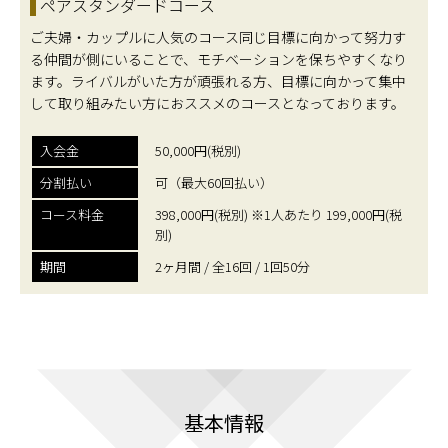
ペアスタンダードコース
ご夫婦・カップルに人気のコース同じ目標に向かって努力す
る仲間が側にいることで、モチベーションを保ちやすくなり
ます。ライバルがいた方が頑張れる方、目標に向かって集中
して取り組みたい方におススメのコースとなっております。
入会金
50,000円(税別)
分割払い
可（最大60回払い）
コース料金
398,000円(税別) ※1人あたり 199,000円(税
別)
期間
2ヶ月間 / 全16回 / 1回50分
基本情報