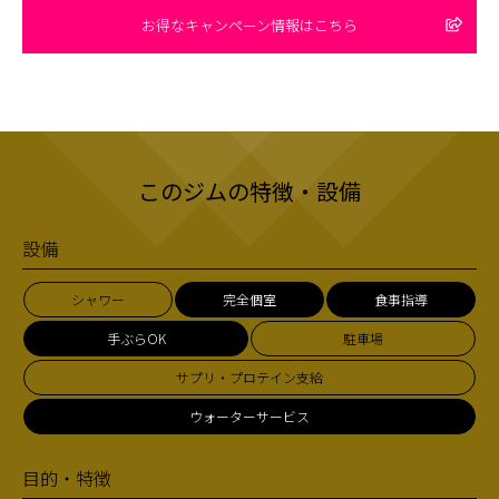
お得なキャンペーン情報はこちら
このジムの特徴・設備
設備
シャワー
完全個室
食事指導
手ぶらOK
駐車場
サプリ・プロテイン支給
ウォーターサービス
目的・特徴