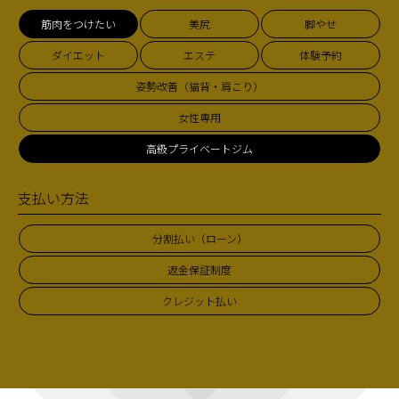
筋肉をつけたい
美尻
脚やせ
ダイエット
エステ
体験予約
姿勢改善（猫背・肩こり）
女性専用
高級プライベートジム
支払い方法
分割払い（ローン）
返金保証制度
クレジット払い