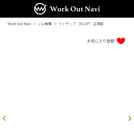
Work Out Navi
＞
ジム検索
＞
ライザップ（RIZAP）沼津店