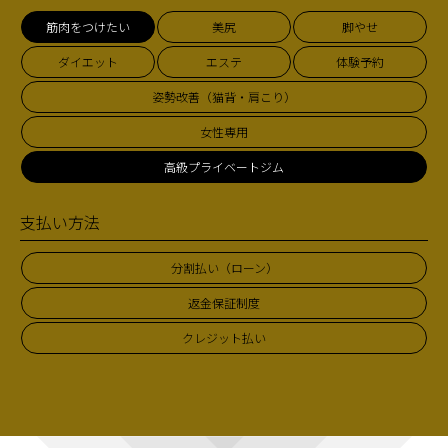
筋肉をつけたい
美尻
脚やせ
ダイエット
エステ
体験予約
姿勢改善（猫背・肩こり）
女性専用
高級プライベートジム
支払い方法
分割払い（ローン）
返金保証制度
クレジット払い