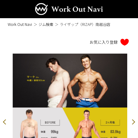
Work Out Navi
＞
ジム検索
＞
ライザップ（RIZAP）南越谷店