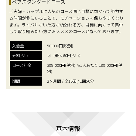
ペアスタンダードコース
ご夫婦・カップルに人気のコース同じ目標に向かって努力す
る仲間が側にいることで、モチベーションを保ちやすくなり
ます。ライバルがいた方が頑張れる方、目標に向かって集中
して取り組みたい方におススメのコースとなっております。
入会金
50,000円(税別)
分割払い
可（最大60回払い）
コース料金
398,000円(税別) ※1人あたり 199,000円(税
別)
期間
2ヶ月間 / 全16回 / 1回50分
基本情報