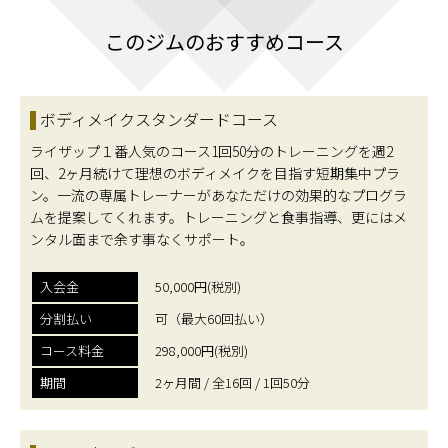
このジムのおすすめコース
ボディメイクスタンダードコース
ライザップ１番人気のコース1回50分のトレーニングを週2
回、2ヶ月続けて理想のボディメイクを目指す短期集中プラ
ン。一流の専属トレーナーがあなただけの効果的なプログラ
ムを提案してくれます。トレーニングと食事指導、更にはメ
ンタル面まで余す事なくサポート。
入会金
50,000円(税別)
分割払い
可（最大60回払い）
コース料金
298,000円(税別)
期間
2ヶ月間 / 全16回 / 1回50分