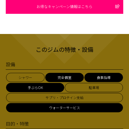
お得なキャンペーン情報はこちら
このジムの特徴・設備
設備
シャワー
完全個室
食事指導
手ぶらOK
駐車場
サプリ・プロテイン支給
ウォーターサービス
目的・特徴