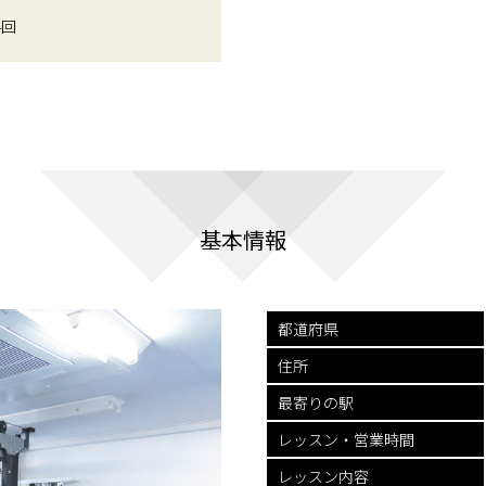
4回
基本情報
都道府県
住所
最寄りの駅
レッスン・
営業時間
レッスン内容