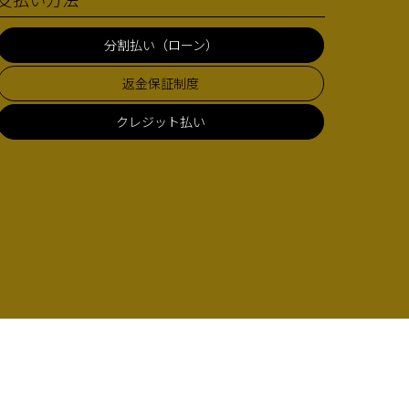
分割払い（ローン）
返金保証制度
クレジット払い