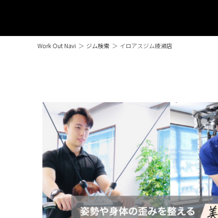
Work Out Navi
＞
ジム検索
＞
イロアスジム綾瀬店