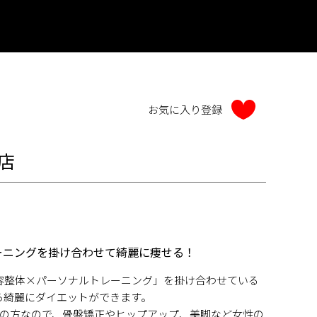
店
ーニングを掛け合わせて綺麗に痩せる！
容整体×パーソナルトレーニング」を掛け合わせている
ら綺麗にダイエットができます。
性の方なので、骨盤矯正やヒップアップ、美脚など女性の