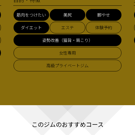
筋肉をつけたい
美尻
脚やせ
ダイエット
エステ
体験予約
姿勢改善（猫背・肩こり）
女性専用
高級プライベートジム
このジムのおすすめコース