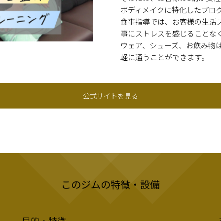
ボディメイクに特化したプロ
食事指導では、お客様の生活
事にストレスを感じることな
ウェア、シューズ、お飲み物
軽に通うことができます。
公式サイトを見る
このジムの特徴・設備
目的・特徴