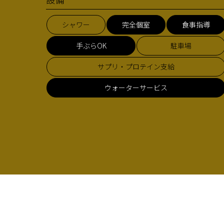
シャワー
完全個室
食事指導
手ぶらOK
駐車場
サプリ・プロテイン支給
ウォーターサービス