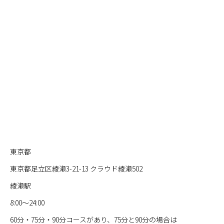
東京都
東京都足立区綾瀬3-21-13 クラウド綾瀬502
綾瀬駅
8:00〜24:00
60分・75分・90分コースがあり、75分と90分の場合は