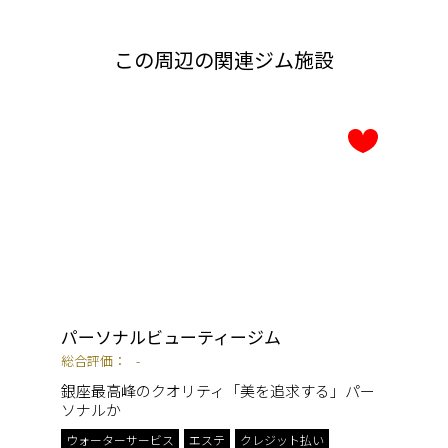
この周辺の関連ジム施設
パーソナルビューティージム
総合評価：
-
銀座最高峰のクオリティ「美を追求する」パー
ソナルか
ウォーターサービス
エステ
クレジット払い