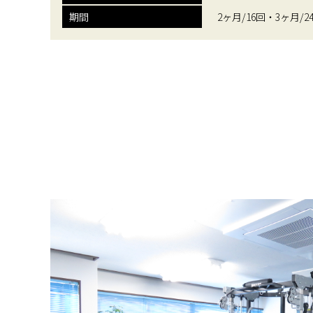
期間
2ヶ月/16回・3ヶ月/2