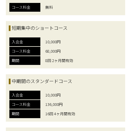
コース料金
無料
短期集中のショートコース
入会金
10,000円
コース料金
68,000円
期間
8回 2ヶ月間有効
中期間のスタンダードコース
入会金
10,000円
コース料金
136,000円
期間
16回 4ヶ月間有効