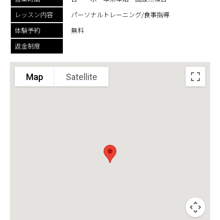
レッスン内容
パーソナルトレーニング/食事指導
体験予約
無料
返金制度
Map
Satellite