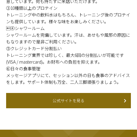
意しています。何も持たずに来店いただけます。
③10種類以上のプロテイン
トレーニング中の飲料水はもちろん、トレーニング後のプロテイ
ンも提供しています。様々な味をお楽しみください。
④シャワールーム
シャワールームを完備しています。汗は、あせもや風邪の原因に
もなりますので是非ご利用ください。
⑤クレジットカード分割払い
トレーニング業界では珍しく、最大6回の分割払いが可能です
(VISA / mastercard)。お財布への負担を抑えます。
⑥日々の食事管理
メッセージアプリにて、セッション以外の日も食事のアドバイス
をします。サポート体制も万全、二人三脚頑張りましょう。
公式サイトを見る