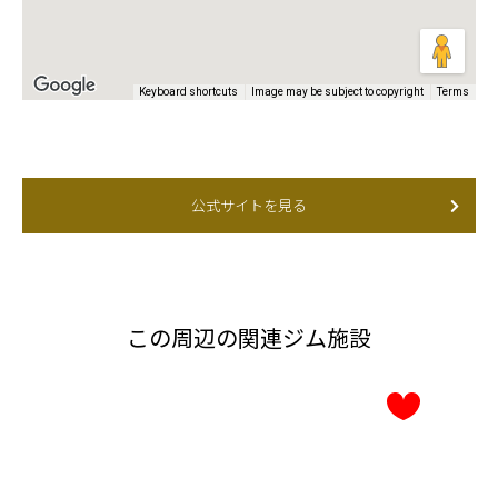
Keyboard shortcuts
Image may be subject to copyright
Terms
公式サイトを見る
この周辺の関連ジム施設