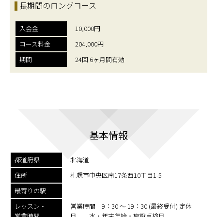
長期間のロングコース
入会金
10,000円
コース料金
204,000円
期間
24回 6ヶ月間有効
基本情報
都道府県
北海道
住所
札幌市中央区南17条西10丁目1-5
最寄りの駅
レッスン・
営業時間 9：30 〜 19：30 (最終受付) 定休
営業時間
日 水・年末年始・施設点検日