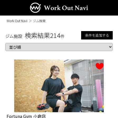
Work Out Navi
＞
ジム検索
検索結果
214
条件を追加する
ジム施設
件
Fortuna Gym 小倉店