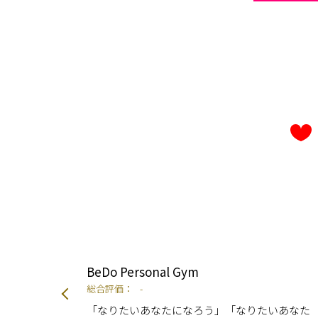
BeDo Personal Gym
総合評価：
-
「なりたいあなたになろう」「なりたいあなた