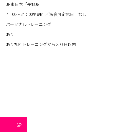
JR東日本「長野駅」
7：00～24：00早朝可／深夜可定休日：なし
パーソナルトレーニング
あり
あり初回トレーニングから３０日以内