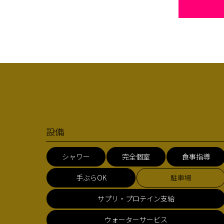
設備
シャワー
完全個室
食事指導
手ぶらOK
駐車場
サプリ・プロテイン支給
ウォーターサービス