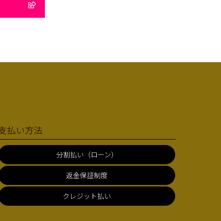
支払い方法
分割払い（ローン）
返金保証制度
クレジット払い