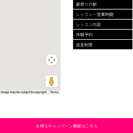
最寄りの駅
レッスン・
営業時間
レッスン内容
体験予約
返金制度
Image may be subject to copyright
Terms
お得なキャンペーン情報はこちら