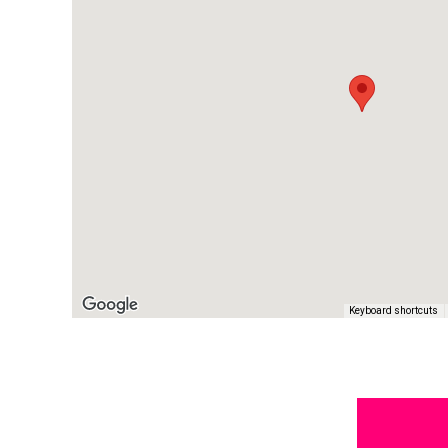
Keyboard shortcuts