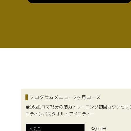
プログラムメニュー2ヶ月コース
全16回1コマ75分の筋力トレーニング初回カウンセ
ロティンバスタオル・アメニティー
入会金
38,000円