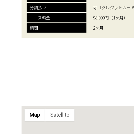
分割払い
可（クレジットカー
コース料金
98,000円（1ヶ月）
期間
2ヶ月
Map
Satellite