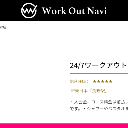
長野店
24/7ワークアウト（
総合評価：
★★★★★
JR東日本「長野駅」
・入会金、コース料金は前払
です。・シャワーやバスタオ