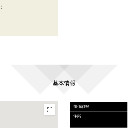
ド）
基本情報
都道府県
住所