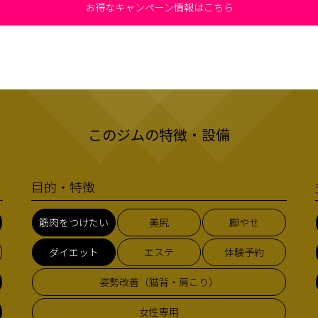
お得なキャンペーン情報はこちら
このジムの特徴・設備
目的・特徴
筋肉をつけたい
美尻
脚やせ
ダイエット
エステ
体験予約
姿勢改善（猫背・肩こり）
女性専用