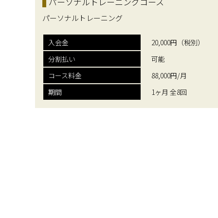
パーソナルトレーニングコース
パーソナルトレーニング
入会金
20,000円（税別）
分割払い
可能
コース料金
88,000円/月
期間
1ヶ月 全8回