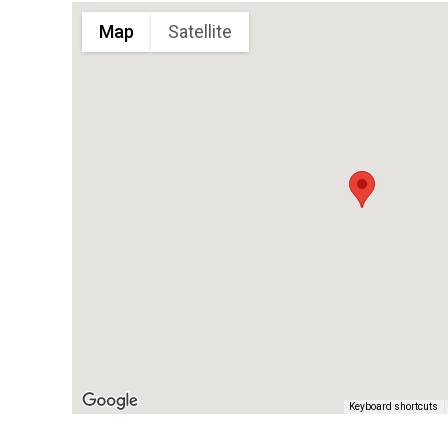
Map
Satellite
Keyboard shortcuts