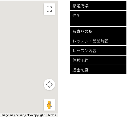
都道府県
住所
最寄りの駅
レッスン・
営業時間
レッスン内容
体験予約
返金制度
Image may be subject to copyright
Terms