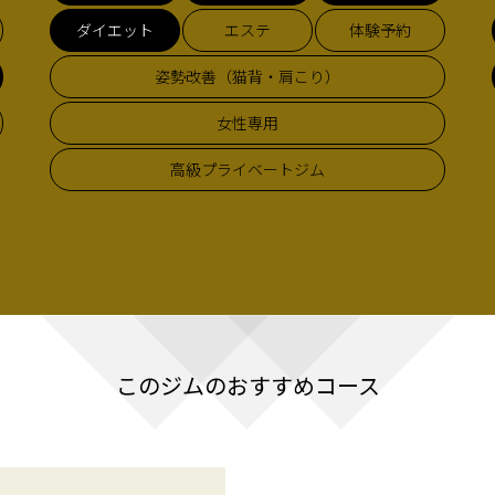
ダイエット
エステ
体験予約
姿勢改善（猫背・肩こり）
女性専用
高級プライベートジム
このジムのおすすめコース