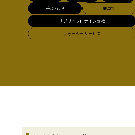
手ぶらOK
駐車場
サプリ・プロテイン支給
ウォーターサービス