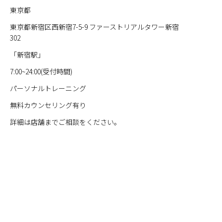
東京都
東京都新宿区西新宿7-5-9 ファーストリアルタワー新宿
302
「新宿駅」
7:00~24:00(受付時間)
パーソナルトレーニング
無料カウンセリング有り
詳細は店舗までご相談をください。