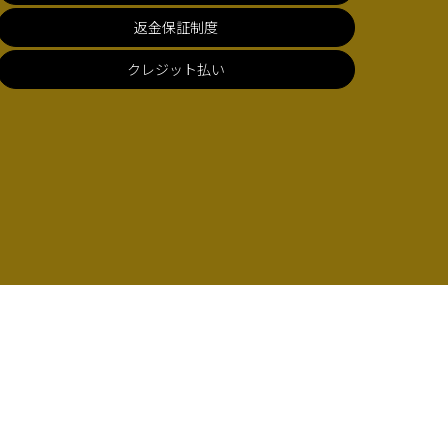
返金保証制度
クレジット払い