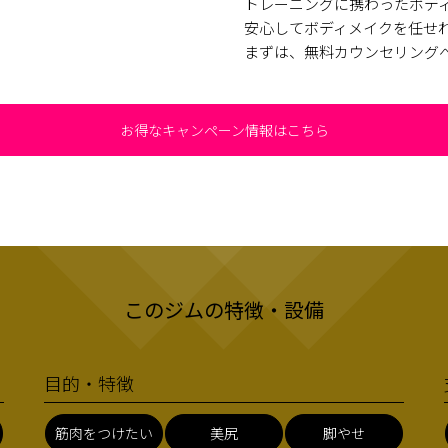
トレーニングに携わったボデ
安心してボディメイクを任せ
まずは、無料カウンセリング
お得なキャンペーン情報はこちら
このジムの特徴・設備
目的・特徴
筋肉をつけたい
美尻
脚やせ