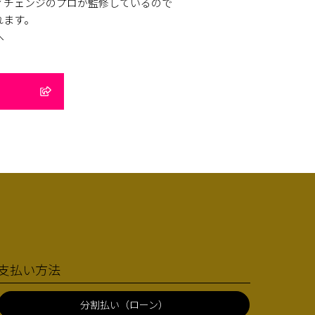
ィチェンジのプロが監修しているので
れます。
へ
支払い方法
分割払い（ローン）