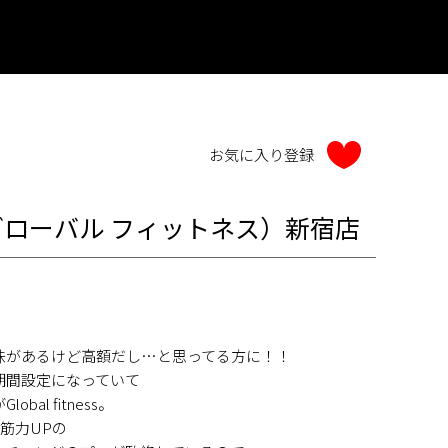
ess（グローバル フィットネス）新宿店
味があるけど高額だし…と思ってる方に！！
期間設定になっていて
al fitness。
筋力UPの