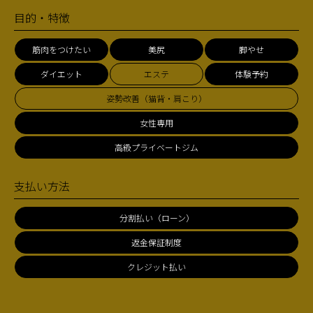
目的・特徴
筋肉をつけたい
美尻
脚やせ
ダイエット
エステ
体験予約
姿勢改善（猫背・肩こり）
女性専用
高級プライベートジム
支払い方法
分割払い（ローン）
返金保証制度
クレジット払い