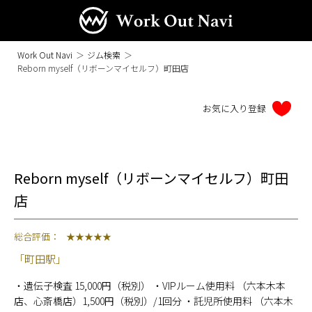
Work Out Navi
＞
ジム検索
＞
Reborn myself（リボーンマイセルフ）町田店
Reborn myself（リボーンマイセルフ）町田
店
総合評価：
★★★★★
「町田駅」
・遺伝子検査 15,000円（税別） ・VIPルーム使用料 （六本木本
店、心斎橋店）1,500円（税別）/1回分 ・託児所使用料 （六本木