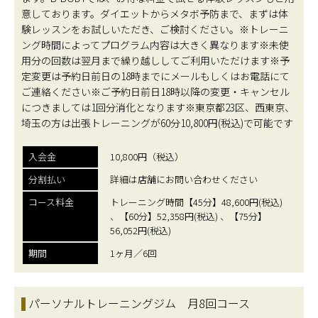
意しております。ダイエットからメタボ予防まで、まずは体
験レッスンをお試しいただき、ご検討ください。※トレーニ
ング時間によってプログラム内容は大きく異なります※未使
用分の回数は翌月まで繰り越ししてご利用いただけます※予
定変更は予約日前日の18時までにメールもしくはお電話にて
ご連絡ください※ご予約日前日18時以降の変更・キャンセル
につきましては1回分消化となります※東京都23区、西東京、
埼玉の方は出張トレーニングが60分10,800円(税込)で可能です
入会金
10,800円（税込）
分割払い
詳細は店舗にお問い合わせください
コース料金
トレーニング時間【45分】48,600円(税込)
、【60分】52,358円(税込) 、【75分】
56,052円(税込)
期間
1ヶ月／6回
パーソナルトレーニングジム 月8回コース