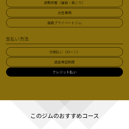
姿勢改善（猫背・肩こり）
女性専用
高級プライベートジム
支払い方法
分割払い（ローン）
返金保証制度
クレジット払い
このジムのおすすめコース