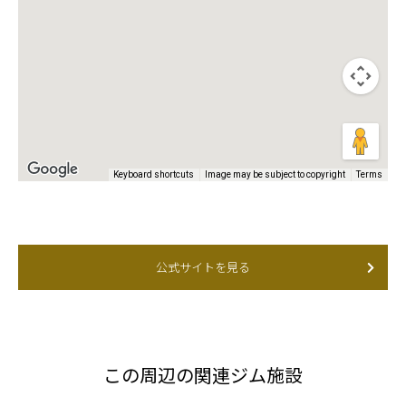
Keyboard shortcuts
Image may be subject to copyright
Terms
公式サイトを見る
この周辺の関連ジム施設