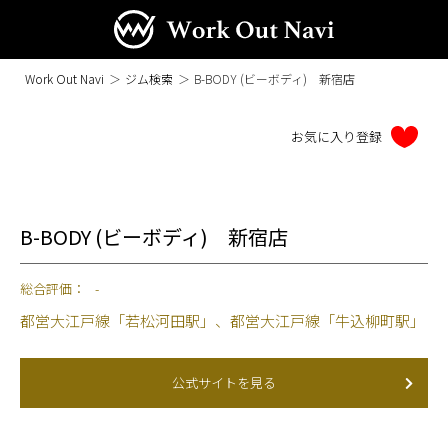
Work Out Navi
＞
ジム検索
＞
B-BODY (ビーボディ) 新宿店
B-BODY (ビーボディ) 新宿店
総合評価：
-
都営大江戸線「若松河田駅」、都営大江戸線「牛込柳町駅」
公式サイトを見る