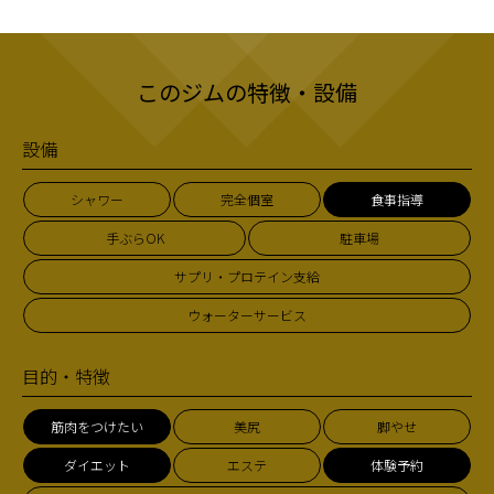
このジムの特徴・設備
設備
シャワー
完全個室
食事指導
手ぶらOK
駐車場
サプリ・プロテイン支給
ウォーターサービス
目的・特徴
筋肉をつけたい
美尻
脚やせ
ダイエット
エステ
体験予約