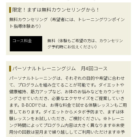
限定！まずは無料カウンセリングから！
無料カウンセリング（希望者には、トレーニングワンポイン
ト指導体験あり）
コース料金
無料（体験もご希望の方は、カウンセリン
グ予約時にお伝えください）
パーソナルトレーニングジム 月4回コース
パーソナルトレーニングは、それぞれの目的や希望に合わせ
て、プログラムを組み立てることが可能です。ダイエットや
健康維持、筋力アップなど、お体のお悩みなどをカウンセリ
ングさせていただき、必要なエクササイズをご提案していき
ます。B-BODYでは、お得な料金で試せる体験レッスンもご用
意しております。ダイエットからメタボ予防まで、まずは体
験レッスンをお試しいただき、ご検討ください。※トレーニ
ング時間によってプログラム内容は大きく異なります※未使
用分の回数は翌月まで繰り越ししてご利用いただけます※予