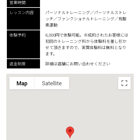
営業時間
レッスン内容
パーソナルトレーニング／パーソナルストレ
ッチ／ファンクショナルトレーニング／有酸
素運動
体験予約
6,000円で体験可能。※成約されたお客様には
初回のトレーニング料から体験料を差し引か
せて頂きますので、実質体験料は無料となり
ます。
返金制度
詳細は店舗にお問い合わせください
Map
Satellite