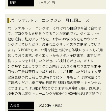
期間
1ヶ月／8回
パーソナルトレーニングジム 月12回コース
パーソナルトレーニングは、それぞれの目的や希望に合わせ
て、プログラムを組み立てることが可能です。ダイエットや
健康維持、筋力アップなど、お体のお悩みなどをカウンセリ
ングさせていただき、必要なエクササイズをご提案していき
ます。B-BODYでは、お得な料金で試せる体験レッスンもご用
意しております。ダイエットからメタボ予防まで、まずは体
験レッスンをお試しいただき、ご検討ください。※トレーニ
ング時間によってプログラム内容は大きく異なります※未使
用分の回数は翌月まで繰り越ししてご利用いただけます※予
定変更は予約日前日の18時までにメールもしくはお電話にて
ご連絡ください※ご予約日前日18時以降の変更・キャンセル
につきましては1回分消化となります※東京都23区、西東京、
埼玉の方は出張トレーニングが60分10,800円(税込)で可能です
入会金
10,800円（税込）