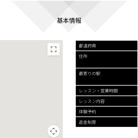
基本情報
都道府県
住所
最寄りの駅
レッスン・
営業時間
レッスン内容
体験予約
返金制度