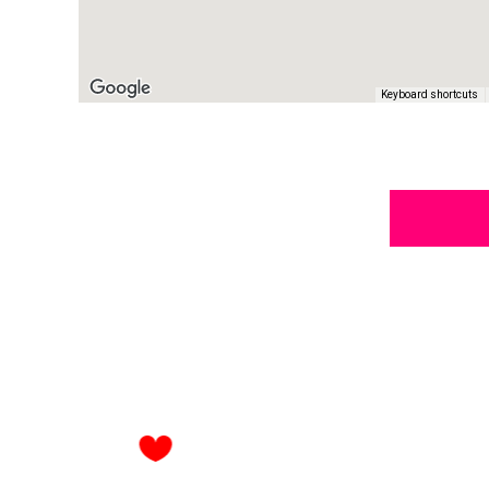
Keyboard shortcuts