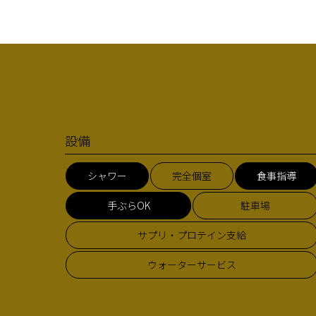
設備
シャワー
完全個室
食事指導
手ぶらOK
駐車場
サプリ・プロテイン支給
ウォーターサービス