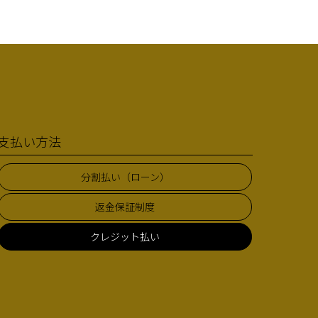
支払い方法
分割払い（ローン）
返金保証制度
クレジット払い