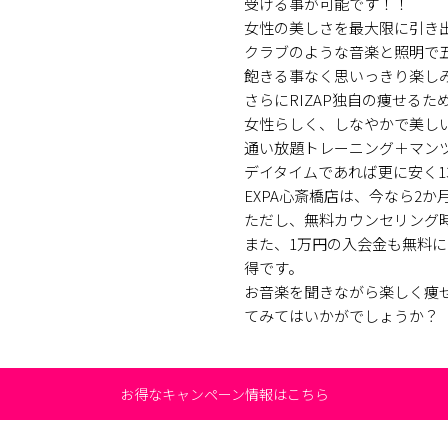
受ける事が可能です！！
女性の美しさを最大限に引き
クラブのような音楽と照明で
飽きる事なく思いっきり楽し
さらにRIZAP独自の痩せる
女性らしく、しなやかで美し
通い放題トレーニング＋マンツー
デイタイムであれば更に安く1
EXPA心斎橋店は、今なら2
ただし、無料カウンセリング
また、1万円の入会金も無料
得です。
お音楽を聞きながら楽しく痩せ
てみてはいかがでしょうか？
お得なキャンペーン情報はこちら