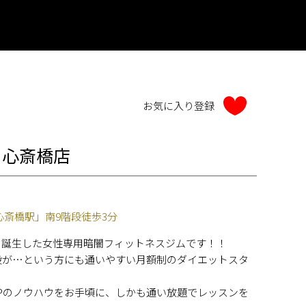
）心斎橋店
斎橋駅」南9階段徒歩3分
APから誕生した女性専用暗闇フィットネスジムです！！
値段が…という方にも通いやすい月額制のダイエットスタ
APのノウハウをお手頃に、しかも通い放題でレッスンを