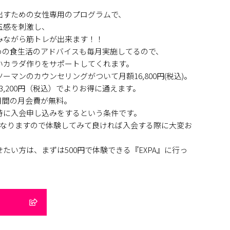
出すための女性専用のプログラムで、
五感を刺激し、
みながら筋トレが出来ます！！
ための食生活のアドバイスも毎月実施してるので、
いカラダ作りをサポートしてくれます。
マンのカウンセリングがついて月額16,800円(税込)。
3,200円（税込）でよりお得に通えます。
か月間の月会費が無料。
時に入会申し込みをするという条件です。
になりますので体験してみて良ければ入会する際に大変お
たい方は、まずは500円で体験できる『EXPA』に行っ