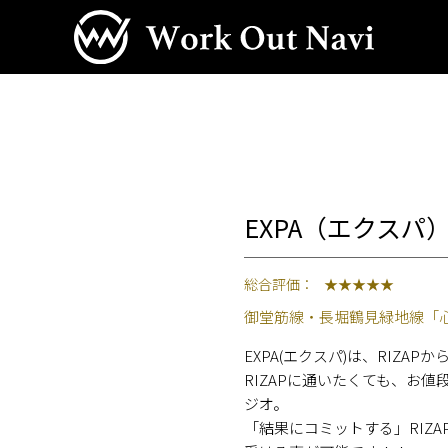
EXPA（エクスパ
総合評価：
★★★★★
御堂筋線・長堀鶴見緑地線「心
EXPA(エクスパ)は、RIZ
RIZAPに通いたくても、お
ジオ。
「結果にコミットする」RIZ