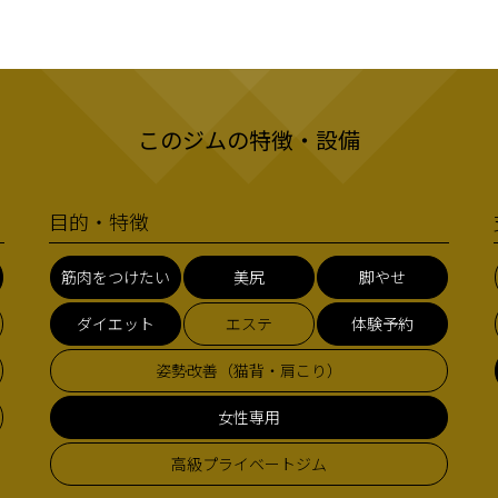
このジムの特徴・設備
目的・特徴
筋肉をつけたい
美尻
脚やせ
ダイエット
エステ
体験予約
姿勢改善（猫背・肩こり）
女性専用
高級プライベートジム