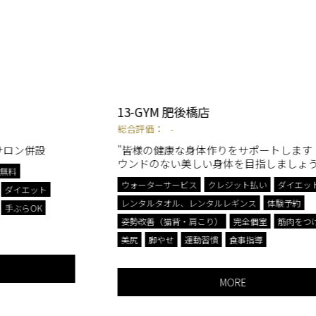
13-GYM 肥後橋店
総合評価：
-
"皆様の健康な身体作りをサポートします！ リバ
ウンドのない美しい身体を目指しましょう！"
ウォーターサービス
クレジット払い
ダイエット
レンタルタオル、レンタルレギンス
体験予約
姿勢改善（猫背・肩こり）
完全個室
筋肉をつけたい
美尻
脚やせ
運動習慣
食事指導
MORE