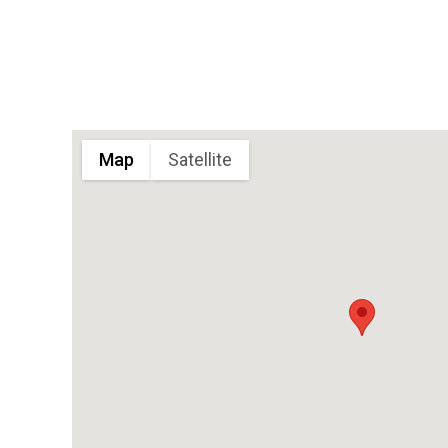
Map
Satellite