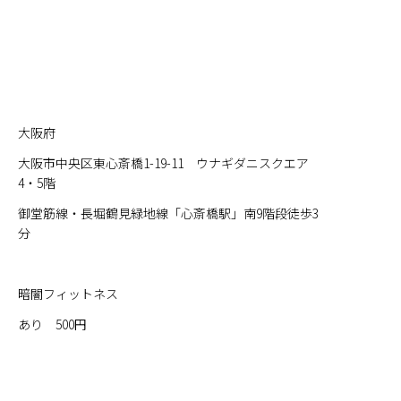
大阪府
大阪市中央区東心斎橋1-19-11 ウナギダニスクエア
4・5階
御堂筋線・長堀鶴見緑地線「心斎橋駅」南9階段徒歩3
分
暗闇フィットネス
あり 500円