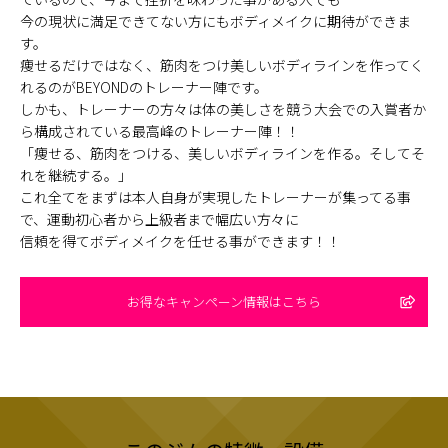
今の現状に満足できてない方にもボディメイクに期待ができま
す。
痩せるだけではなく、筋肉をつけ美しいボディラインを作ってく
れるのがBEYONDのトレーナー陣です。
しかも、トレーナーの方々は体の美しさを競う大会での入賞者か
ら構成されている最高峰のトレーナー陣！！
「痩せる、筋肉をつける、美しいボディラインを作る。そしてそ
れを継続する。」
これ全てをまずは本人自身が実現したトレーナーが集ってる事
で、運動初心者から上級者まで幅広い方々に
信頼を得てボディメイクを任せる事ができます！！
お得なキャンペーン情報はこちら