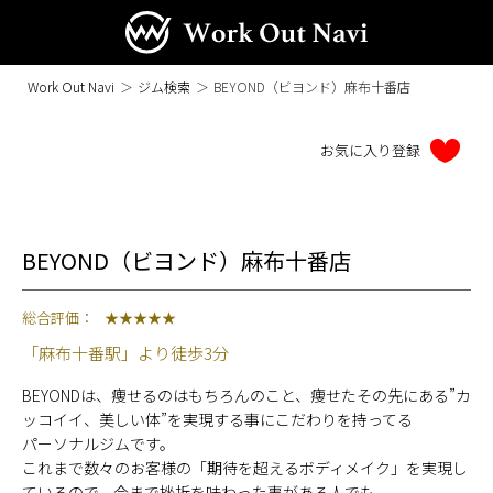
Work Out Navi
＞
ジム検索
＞
BEYOND（ビヨンド）麻布十番店
BEYOND（ビヨンド）麻布十番店
総合評価：
★★★★★
「麻布十番駅」より徒歩3分
BEYONDは、痩せるのはもちろんのこと、痩せたその先にある”カ
ッコイイ、美しい体”を実現する事にこだわりを持ってる
パーソナルジムです。
これまで数々のお客様の「期待を超えるボディメイク」を実現し
ているので、今まで挫折を味わった事がある人でも