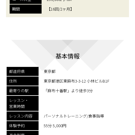
期間
【16回/2ヶ月】
基本情報
都道府県
東京都
住所
東京都港区東麻布3-3-12 小林ビルB1F
最寄りの駅
「麻布十番駅」より徒歩3分
レッスン・
営業時間
レッスン内容
パーソナルトレーニング/食事指導
体験予約
55分 5,000円