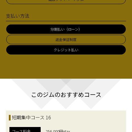
支払い方法
分割払い（ローン）
返金保証制度
クレジット払い
このジムのおすすめコース
短期集中コース 16
コース料金
256,000円+tax